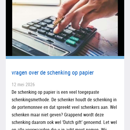
vragen over de schenking op papier
12 mei 2026
De schenking op papier is een veel toegepaste
schenkingsmethode. De schenker houdt de schenking in
de portemonnee en dat spreekt veel schenkers aan. Wel
schenken maar niet geven? Grappend wordt deze
schenking daarom ook wel ‘Dutch gift’ genoemd. Let wel
op alle voorwaarden die u in acht moet nemen. Wij