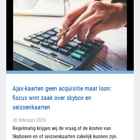
Ajax-kaarten geen acquisitie maar loon:
fiscus wint zaak over skybox en
seizoenkaarten
26 februari 2026
Regelmatig krijgen wij de vraag of de kosten van
Skyboxen en of seizoenkaarten zakelijk kunnen zijn.