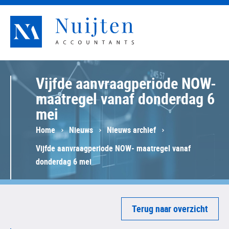
Nuijten Accountants
Vijfde aanvraagperiode NOW-
maatregel vanaf donderdag 6
mei
Home
Nieuws
Nieuws archief
Vijfde aanvraagperiode NOW- maatregel vanaf
donderdag 6 mei
Terug naar overzicht