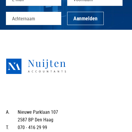
A.
Nieuwe Parklaan 107
2587 BP Den Haag
T.
070 - 416 29 99