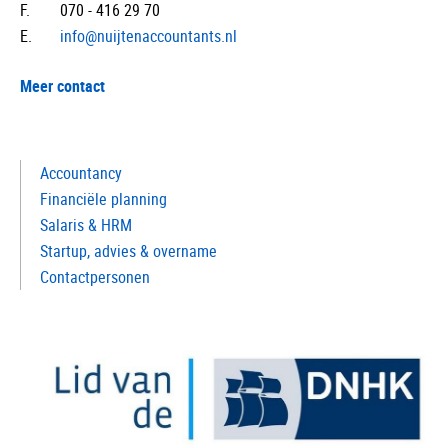
F.
070 - 416 29 70
E.
info@nuijtenaccountants.nl
Meer contact
Accountancy
Financiële planning
Salaris & HRM
Startup, advies & overname
Contactpersonen