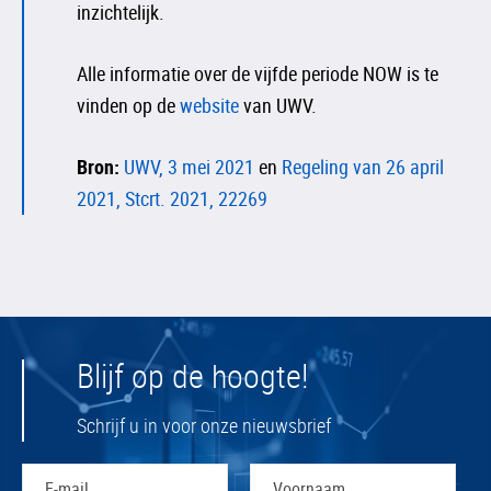
inzichtelijk.
Alle informatie over de vijfde periode NOW is te
vinden op de
website
van UWV.
Bron:
UWV, 3 mei 2021
en
Regeling van 26 april
2021, Stcrt. 2021, 22269
Blijf op de hoogte!
Schrijf u in voor onze nieuwsbrief