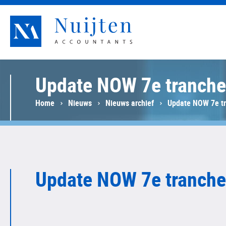
Nuijten Accountants
Update NOW 7e tranche
Home
Nieuws
Nieuws archief
Update NOW 7e t
Update NOW 7e tranche