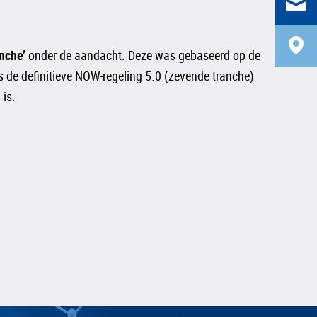
nche’
onder de aandacht. Deze was gebaseerd op de
 de definitieve NOW-regeling 5.0 (zevende tranche)
 is.