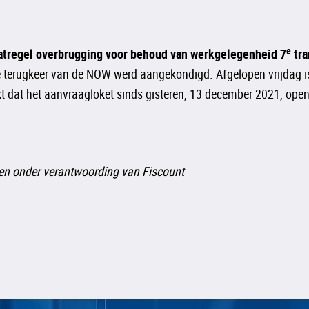
e
aatregel overbrugging voor behoud van werkgelegenheid 7
tra
e terugkeer van de NOW werd aangekondigd. Afgelopen vrijdag is
 dat het aanvraagloket sinds gisteren, 13 december 2021, open
 en onder verantwoording van Fiscount