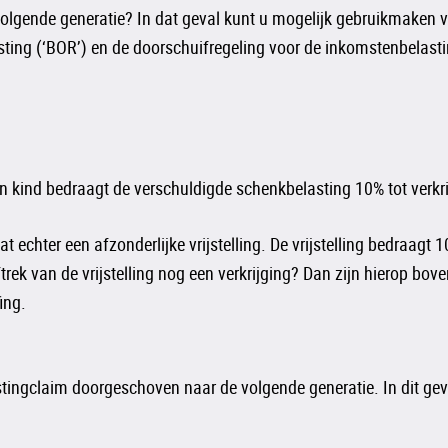
olgende generatie? In dat geval kunt u mogelijk gebruikmaken va
sting (‘BOR’) en de doorschuifregeling voor de inkomstenbelasti
n kind bedraagt de verschuldigde schenkbelasting 10% tot verkri
hter een afzonderlijke vrijstelling. De vrijstelling bedraagt 1
aftrek van de vrijstelling nog een verkrijging? Dan zijn hierop 
ing.
gclaim doorgeschoven naar de volgende generatie. In dit geval 