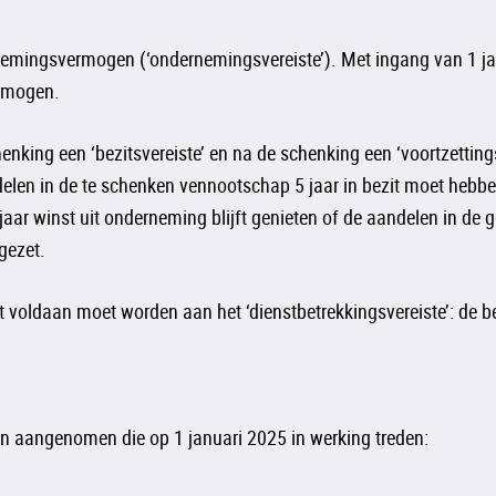
nemingsvermogen (‘ondernemingsvereiste’). Met ingang van 1 jan
rmogen.
ing een ‘bezitsvereiste’ en na de schenking een ‘voortzettingsve
n in de te schenken vennootschap 5 jaar in bezit moet hebben g
5 jaar winst uit onderneming blijft genieten of de aandelen in d
gezet.
voldaan moet worden aan het ‘dienstbetrekkingsvereiste’: de begi
gen aangenomen die op 1 januari 2025 in werking treden: