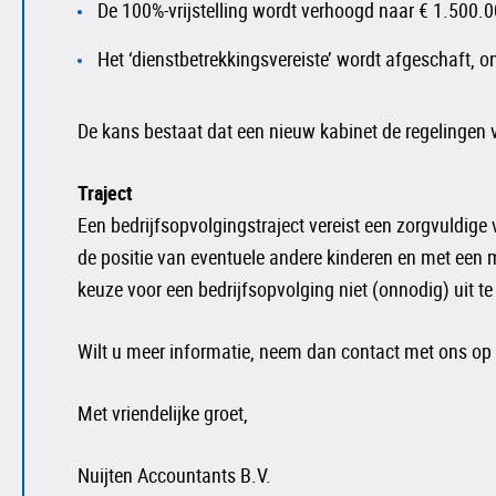
De 100%-vrijstelling wordt verhoogd naar € 1.500.0
Het ‘dienstbetrekkingsvereiste’ wordt afgeschaft, 
De kans bestaat dat een nieuw kabinet de regelingen v
Traject
Een bedrijfsopvolgingstraject vereist een zorgvuldig
de positie van eventuele andere kinderen en met een m
keuze voor een bedrijfsopvolging niet (onnodig) uit te 
Wilt u meer informatie, neem dan contact met ons o
Met vriendelijke groet,
Nuijten Accountants B.V.