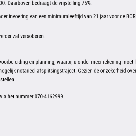
00. Daarboven bedraagt de vrijstelling 75%.
onder invoering van een minimumleeftijd van 21 jaar voor de BO
erder zal versoberen.
e voorbereiding en planning, waarbij u onder meer rekening mo
ogelijk notarieel afsplitsingstraject. Gezien de onzekerheid ov
stellen.
p via het nummer 070-4162999.