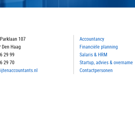
Parklaan 107
Accountancy
P Den Haag
Financiële planning
16 29 99
Salaris & HRM
16 29 70
Startup, advies & overname
ijtenaccountants.nl
Contactpersonen