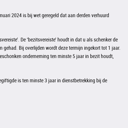
uari 2024 is bij wet geregeld dat aan derden verhuurd
reiste’. De ‘bezitsvereiste’ houdt in dat u als schenker de
ehad. Bij overlijden wordt deze termijn ingekort tot 1 jaar.
e geschonken onderneming ten minste 5 jaar in bezit houdt,
ftigde is ten minste 3 jaar in dienstbetrekking bij de