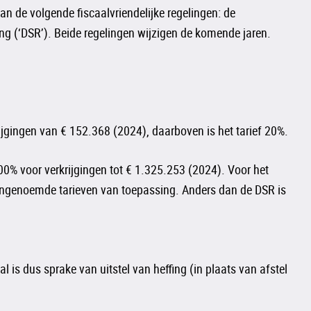
n de volgende fiscaalvriendelijke regelingen: de
ng (‘DSR’). Beide regelingen wijzigen de komende jaren.
jgingen van € 152.368 (2024), daarboven is het tarief 20%.
00% voor verkrijgingen tot € 1.325.253 (2024). Voor het
bovengenoemde tarieven van toepassing. Anders dan de DSR is
is dus sprake van uitstel van heffing (in plaats van afstel