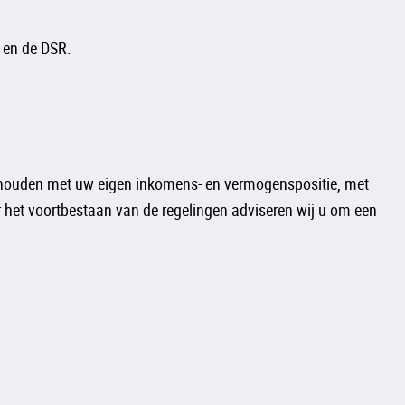
R en de DSR.
et houden met uw eigen inkomens- en vermogenspositie, met
er het voortbestaan van de regelingen adviseren wij u om een