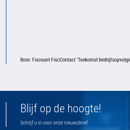
Bron: Fiscount FiscContact ‘Toekomst bedrijfsopvolgi
Blijf op de hoogte!
Schrijf u in voor onze nieuwsbrief