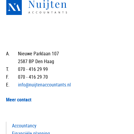
A.
Nieuwe Parklaan 107
2587 BP Den Haag
T.
070 - 416 29 99
F.
070 - 416 29 70
E.
info@nuijtenaccountants.nl
Meer contact
Accountancy
Financiële planning