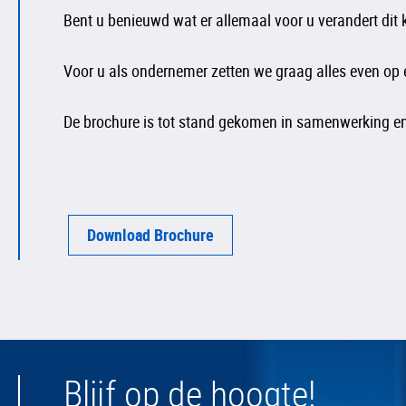
Bent u benieuwd wat er allemaal voor u verandert dit 
Voor u als ondernemer zetten we graag alles even op e
De brochure is tot stand gekomen in samenwerking e
Download Brochure
Blijf op de hoogte!