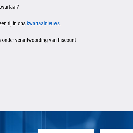
kwartaal?
en rij in ons
kwartaalnieuws.
n onder verantwoording van Fiscount