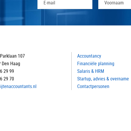
Parklaan 107
Accountancy
P Den Haag
Financiële planning
16 29 99
Salaris & HRM
16 29 70
Startup, advies & overname
ijtenaccountants.nl
Contactpersonen