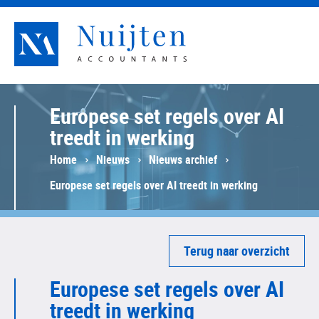
Nuijten Accountants
Europese set regels over AI
treedt in werking
Home
Nieuws
Nieuws archief
Europese set regels over AI treedt in werking
Terug naar overzicht
Europese set regels over AI
treedt in werking