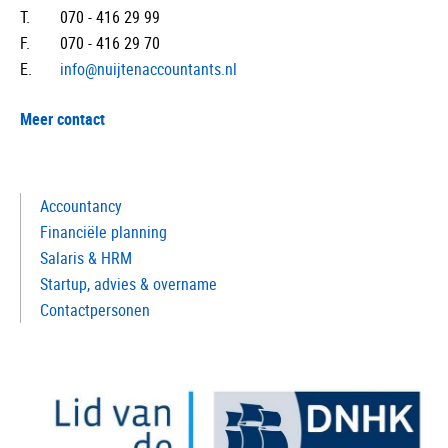
T.
070 - 416 29 99
F.
070 - 416 29 70
E.
info@nuijtenaccountants.nl
Meer contact
Accountancy
Financiële planning
Salaris & HRM
Startup, advies & overname
Contactpersonen