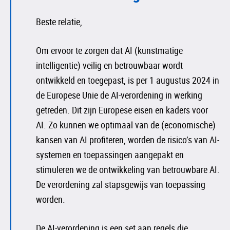
Beste relatie,
Om ervoor te zorgen dat AI (kunstmatige
intelligentie) veilig en betrouwbaar wordt
ontwikkeld en toegepast, is per 1 augustus 2024 in
de Europese Unie de AI-verordening in werking
getreden. Dit zijn Europese eisen en kaders voor
AI. Zo kunnen we optimaal van de (economische)
kansen van AI profiteren, worden de risico’s van AI-
systemen en toepassingen aangepakt en
stimuleren we de ontwikkeling van betrouwbare AI.
De verordening zal stapsgewijs van toepassing
worden.
De AI-verordening is een set aan regels die