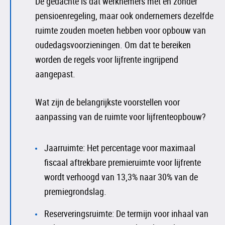
De gedachte is dat werknemers met en zonder
pensioenregeling, maar ook ondernemers dezelfde
ruimte zouden moeten hebben voor opbouw van
oudedagsvoorzieningen. Om dat te bereiken
worden de regels voor lijfrente ingrijpend
aangepast.
Wat zijn de belangrijkste voorstellen voor
aanpassing van de ruimte voor lijfrenteopbouw?
Jaarruimte: Het percentage voor maximaal
fiscaal aftrekbare premieruimte voor lijfrente
wordt verhoogd van 13,3% naar 30% van de
premiegrondslag.
Reserveringsruimte: De termijn voor inhaal van