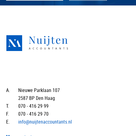
A.
Nieuwe Parklaan 107
2587 BP Den Haag
T.
070 - 416 29 99
F.
070 - 416 29 70
E.
info@nuijtenaccountants.nl