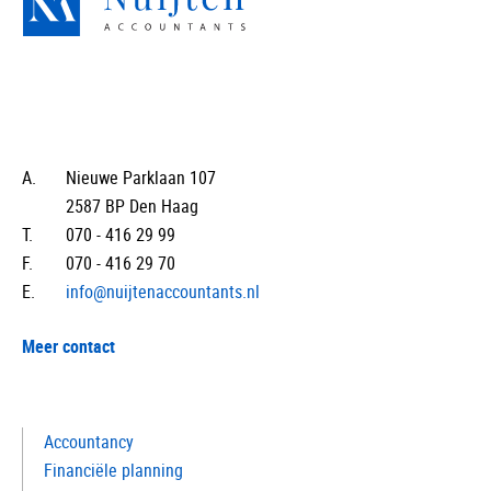
A.
Nieuwe Parklaan 107
2587 BP Den Haag
T.
070 - 416 29 99
F.
070 - 416 29 70
E.
info@nuijtenaccountants.nl
Meer contact
Accountancy
Financiële planning