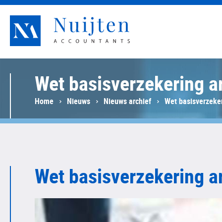
Nuijten Accountants
Wet basisverzekering a
Home
Nieuws
Nieuws archief
Wet basisverzeke
Wet basisverzekering a