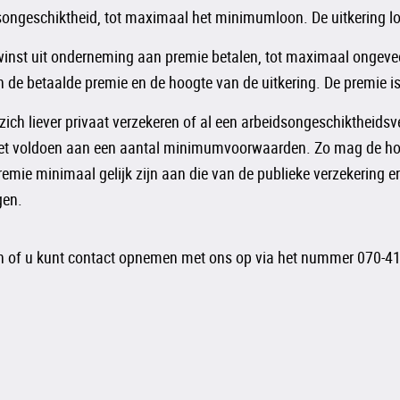
dsongeschiktheid, tot maximaal het minimumloon. De uitkering loo
 winst uit onderneming aan premie betalen, tot maximaal onge
 de betaalde premie en de hoogte van de uitkering. De premie is 
ich liever privaat verzekeren of al een arbeidsongeschiktheidsve
et voldoen aan een aantal minimumvoorwaarden. Zo mag de hoogt
remie minimaal gelijk zijn aan die van de publieke verzekering 
gen.
n of u kunt contact opnemen met ons op via het nummer 070-41