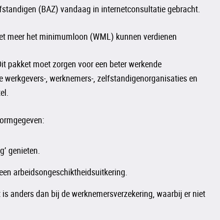
standigen (BAZ) vandaag in internetconsultatie gebracht.
e niet meer het minimumloon (WML) kunnen verdienen
 Dit pakket moet zorgen voor een beter werkende
de werkgevers-, werknemers-, zelfstandigenorganisaties en
el.
 vormgegeven:
g’ genieten.
een arbeidsongeschiktheidsuitkering.
t is anders dan bij de werknemersverzekering, waarbij er niet