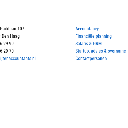
Parklaan 107
Accountancy
P Den Haag
Financiële planning
16 29 99
Salaris & HRM
16 29 70
Startup, advies & overname
ijtenaccountants.nl
Contactpersonen