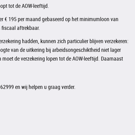
pt tot de AOW-leeftijd.
veer € 195 per maand gebaseerd op het minimumloon van
fiscaal aftrekbaar.
rzekering hadden, kunnen zich particulier blijven verzekeren:
e van de uitkering bij arbeidsongeschiktheid niet lager
en moet de verzekering lopen tot de AOW-leeftijd. Daarnaast
62999 en wij helpen u graag verder.