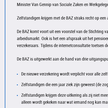
Minister Van Gennip van Sociale Zaken en Werkgelege
Zelfstandigen krijgen met de BAZ straks recht op ee
De BAZ komt voort uit een voorstel van de Stichting v
arbeidsmarkt. Ook is het een afspraak uit het pensioe
verzekeraars. Tijdens de internetconsultatie toetsen 
De BAZ is uitgewerkt aan de hand van drie uitgangspun
De nieuwe verzekering wordt verplicht voor alle ze
Zelfstandigen die een jaar ziek zijn geweest (de 
Zelfstandigen krijgen deze uitkering als zij niet m
alleen wordt gekeken naar wat iemand nog kan maa