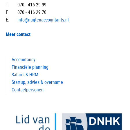
T.
070 - 416 29 99
F.
070 - 416 29 70
E.
info@nuijtenaccountants.nl
Meer contact
Accountancy
Financiële planning
Salaris & HRM
Startup, advies & overname
Contactpersonen