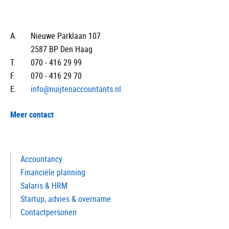
A.
Nieuwe Parklaan 107
2587 BP Den Haag
T.
070 - 416 29 99
F.
070 - 416 29 70
E.
info@nuijtenaccountants.nl
Meer contact
Accountancy
Financiële planning
Salaris & HRM
Startup, advies & overname
Contactpersonen