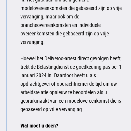
modelovereenkomsten die gebaseerd zijn op vrije
vervanging, maar ook om de
brancheovereenkomsten en individuele
overeenkomsten die gebaseerd zijn op vrije
vervanging.
Hoewel het Deliveroo-arrest direct gevolgen heeft,
trekt de Belastingdienst de goedkeuring pas per 1
januari 2024 in. Daardoor heeft u als
opdrachtgever of opdrachtnemer de tijd om uw
arbeidsrelatie opnieuw te beoordelen als u
gebruikmaakt van een modelovereenkomst die is
gebaseerd op vrije vervanging.
Wat moet u doen?