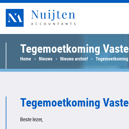
Nuijten Accountants
Tegemoetkoming Vaste 
Home
Nieuws
Nieuws archief
Tegemoetkoming V
Tegemoetkoming Vaste
Beste lezer,