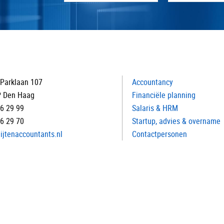
Parklaan 107
Accountancy
P Den Haag
Financiële planning
16 29 99
Salaris & HRM
16 29 70
Startup, advies & overname
ijtenaccountants.nl
Contactpersonen