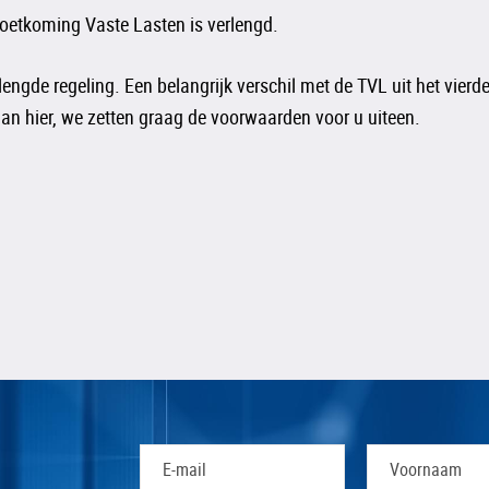
emoetkoming Vaste Lasten is verlengd.
ngde regeling. Een belangrijk verschil met de TVL uit het vierd
dan hier, we zetten graag de voorwaarden voor u uiteen.