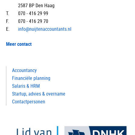
2587 BP Den Haag
T.
070 - 416 29 99
F.
070 - 416 29 70
E.
info@nuijtenaccountants.nl
Meer contact
Accountancy
Financiële planning
Salaris & HRM
Startup, advies & overname
Contactpersonen