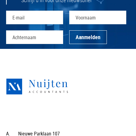
Schrijf u in voor onze nieuwsbrief
A.
Nieuwe Parklaan 107