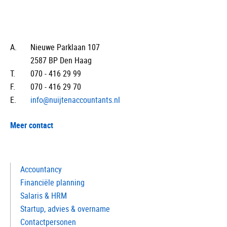
A.
Nieuwe Parklaan 107
2587 BP Den Haag
T.
070 - 416 29 99
F.
070 - 416 29 70
E.
info@nuijtenaccountants.nl
Meer contact
Accountancy
Financiële planning
Salaris & HRM
Startup, advies & overname
Contactpersonen