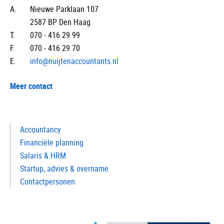
A.
Nieuwe Parklaan 107
2587 BP Den Haag
T.
070 - 416 29 99
F.
070 - 416 29 70
E.
info@nuijtenaccountants.nl
Meer contact
Accountancy
Financiële planning
Salaris & HRM
Startup, advies & overname
Contactpersonen