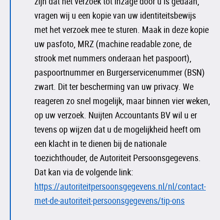
zijn dat het verzoek tot inzage door u is gedaan,
vragen wij u een kopie van uw identiteitsbewijs
met het verzoek mee te sturen. Maak in deze kopie
uw pasfoto, MRZ (machine readable zone, de
strook met nummers onderaan het paspoort),
paspoortnummer en Burgerservicenummer (BSN)
zwart. Dit ter bescherming van uw privacy. We
reageren zo snel mogelijk, maar binnen vier weken,
op uw verzoek. Nuijten Accountants BV wil u er
tevens op wijzen dat u de mogelijkheid heeft om
een klacht in te dienen bij de nationale
toezichthouder, de Autoriteit Persoonsgegevens.
Dat kan via de volgende link:
https://autoriteitpersoonsgegevens.nl/nl/contact-
met-de-autoriteit-persoonsgegevens/tip-ons