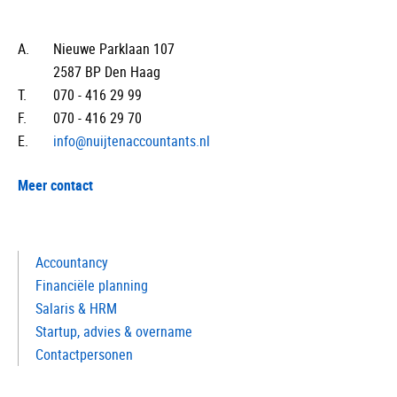
A.
Nieuwe Parklaan 107
2587 BP Den Haag
T.
070 - 416 29 99
F.
070 - 416 29 70
E.
info@nuijtenaccountants.nl
Meer contact
Accountancy
Financiële planning
Salaris & HRM
Startup, advies & overname
Contactpersonen