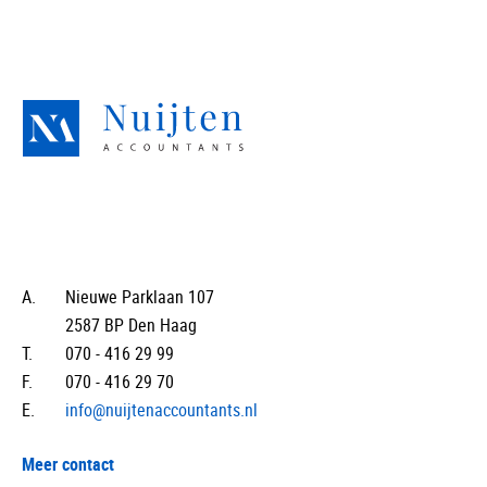
A.
Nieuwe Parklaan 107
2587 BP Den Haag
T.
070 - 416 29 99
F.
070 - 416 29 70
E.
info@nuijtenaccountants.nl
Meer contact