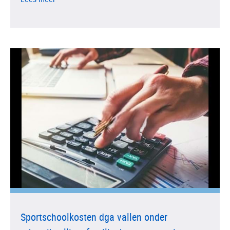
Sportschoolkosten dga vallen onder